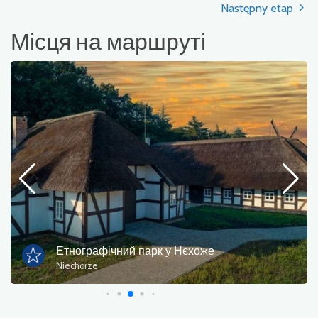
Następny etap
Місця на маршруті
Етнографічний парк у Нєхоже
Niechorze