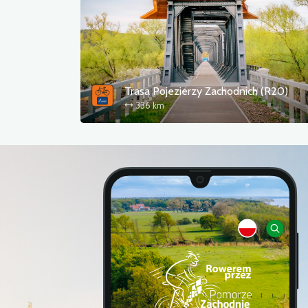
Trasa Pojezierzy Zachodnich (R20)
336 km