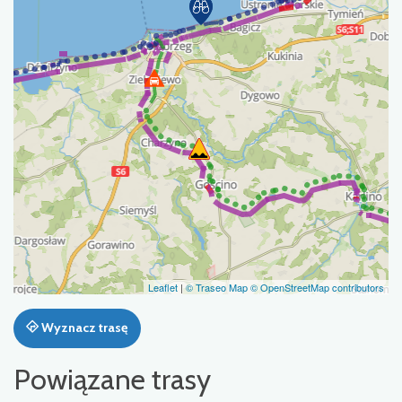
Leaflet
|
© Traseo Map
© OpenStreetMap contributors
Wyznacz trasę
Powiązane trasy