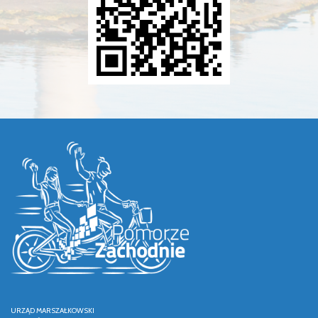
URZĄD MARSZAŁKOWSKI