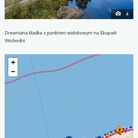
4
Drewniana kładka z punktem widokowym na Ekopark
Wschodni.
+
−