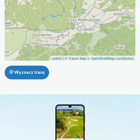
Leaflet
|
© Traseo Map
© OpenStreetMap contributors
Wyznacz trasę