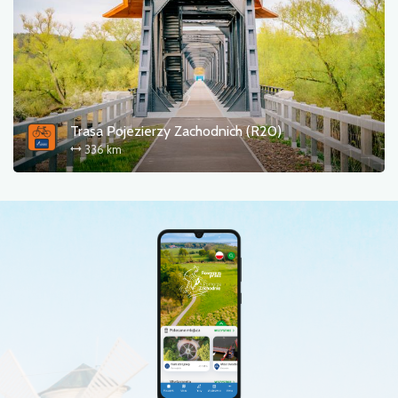
Trasa Pojezierzy Zachodnich (R20)
336 km