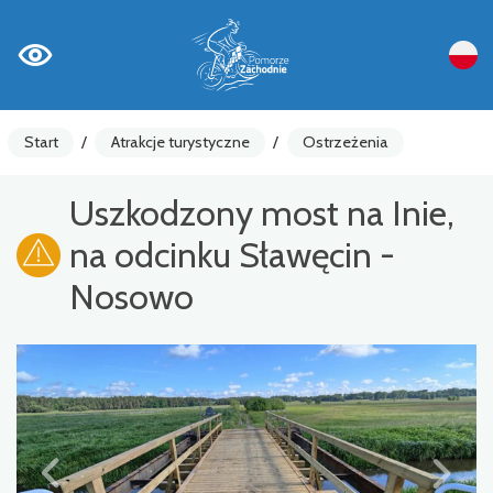
Start
/
Atrakcje turystyczne
/
Ostrzeżenia
Uszkodzony most na Inie,
na odcinku Sławęcin -
Nosowo