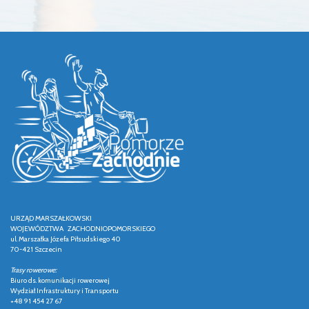
URZĄD MARSZAŁKOWSKI
WOJEWÓDZTWA ZACHODNIOPOMORSKIEGO
ul. Marszałka Józefa Piłsudskiego 40
70-421 Szczecin
Trasy rowerowe:
Biuro ds. komunikacji rowerowej
Wydział Infrastruktury i Transportu
+48 91 454 27 67