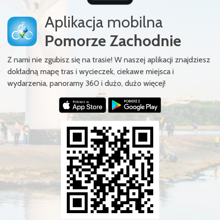
Aplikacja mobilna
Pomorze Zachodnie
Z nami nie zgubisz się na trasie! W naszej aplikacji znajdziesz
dokładną mapę tras i wycieczek, ciekawe miejsca i
wydarzenia, panoramy 360 i dużo, dużo więcej!