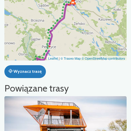
Leaflet
|
© Traseo Map
© OpenStreetMap contributors
Wyznacz trasę
Powiązane trasy