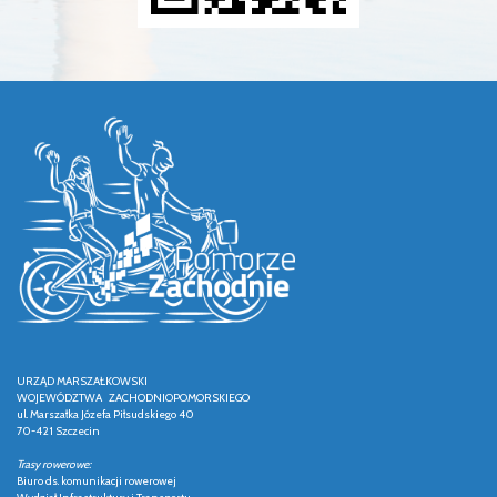
URZĄD MARSZAŁKOWSKI
WOJEWÓDZTWA ZACHODNIOPOMORSKIEGO
ul. Marszałka Józefa Piłsudskiego 40
70-421 Szczecin
Trasy rowerowe:
Biuro ds. komunikacji rowerowej