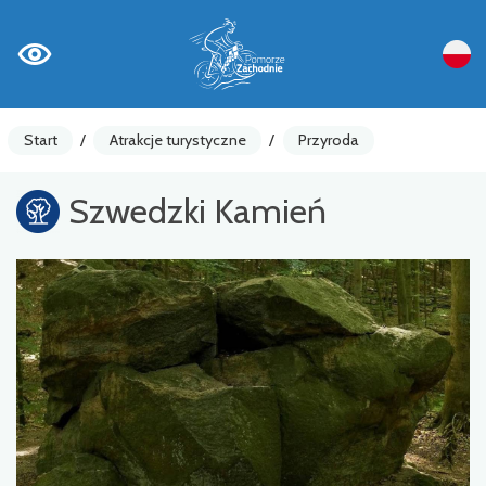
Start
/
Atrakcje turystyczne
/
Przyroda
Szwedzki Kamień