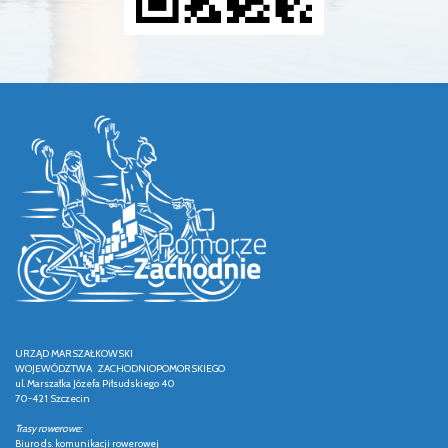
URZĄD MARSZAŁKOWSKI
WOJEWÓDZTWA ZACHODNIOPOMORSKIEGO
ul. Marszałka Józefa Piłsudskiego 40
70-421 Szczecin
Trasy rowerowe:
Biuro ds. komunikacji rowerowej