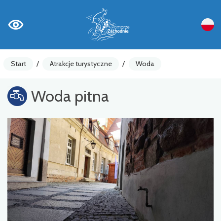
Start
/
Atrakcje turystyczne
/
Woda
Woda pitna