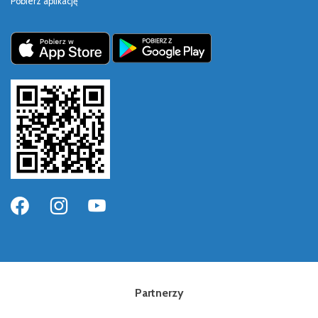
Pobierz aplikację
Partnerzy