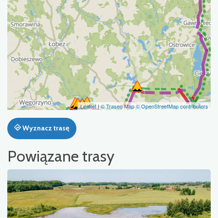
Leaflet
|
© Traseo Map
© OpenStreetMap contributors
Wyznacz trasę
Powiązane trasy