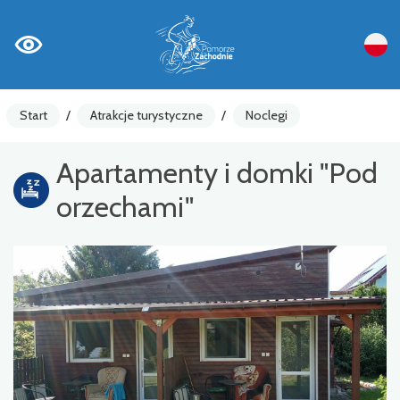
Start
/
Atrakcje turystyczne
/
Noclegi
Apartamenty i domki "Pod
orzechami"