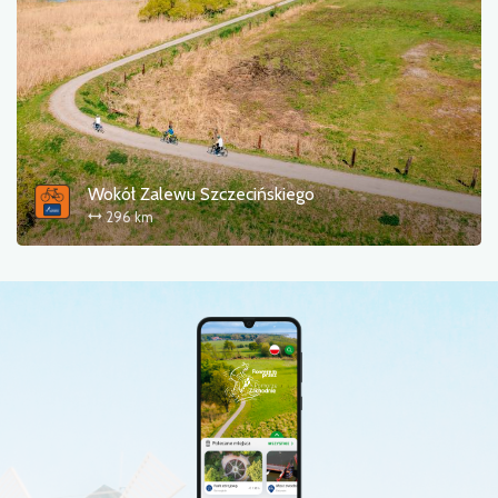
Wokół Zalewu Szczecińskiego
296 km