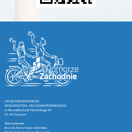
URZĄD MARSZAŁKOWSKI
WOJEWÓDZTWA ZACHODNIOPOMORSKIEGO
ul. Marszałka Józefa Piłsudskiego 40
70-421 Szczecin
Trasy rowerowe:
Biuro ds. komunikacji rowerowej