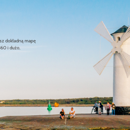
ziesz dokładną mapę
360 i dużo,