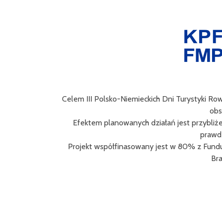
Celem III Polsko-Niemieckich Dni Turystyki Ro
obs
Efektem planowanych działań jest przybliż
prawd
Projekt współfinasowany jest w 80% z Fund
Bra