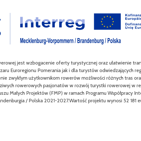
werowej jest wzbogacenie oferty turystycznej oraz ułatwienie tr
zaru Euroregionu Pomerania jak i dla turystów odwiedzających reg
enie zwykłym użytkownikom rowerów możliwości różnych tras oraz
ziwych rowerowych pasjonatów w rozwój turystki rowerowej w reg
uszu Małych Projektów (FMP) w ramach Programu Współpracy Int
ndenburgia / Polska 2021-2027.Wartość projektu wynosi 52 181 e