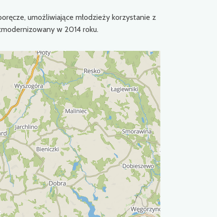
poręcze, umożliwiające młodzieży korzystanie z
ał zmodernizowany w 2014 roku.