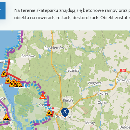
w
Na terenie skateparku znajdują się betonowe rampy oraz 
obiektu na rowerach, rolkach, deskorolkach. Obiekt zost