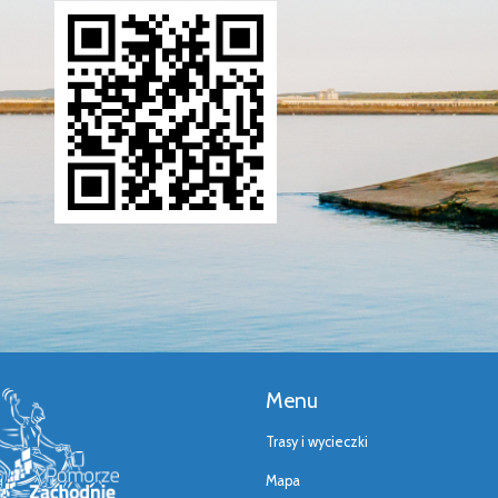
Menu
Trasy i wycieczki
Mapa