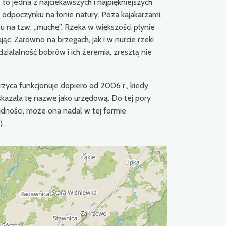
 to jedna z najciekawszych i najpiękniejszych
 odpoczynku na łonie natury. Poza kajakarzami,
u na tzw. „muchę”. Rzeka w większości płynie
ąc. Zarówno na brzegach, jak i w nurcie rzeki
ziałalność bobrów i ich żeremia, zresztą nie
zyca funkcjonuje dopiero od 2006 r., kiedy
kazała tę nazwę jako urzędową. Do tej pory
dności, może ona nadal w tej formie
).