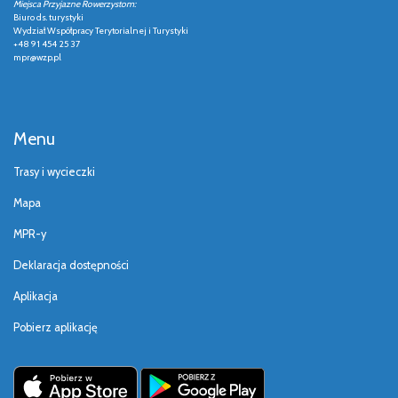
Miejsca Przyjazne Rowerzystom:
Biuro ds. turystyki
Wydział Współpracy Terytorialnej i Turystyki
+48 91 454 25 37
mpr@wzp.pl
Menu
Trasy i wycieczki
Mapa
MPR-y
Deklaracja dostępności
Aplikacja
Pobierz aplikację