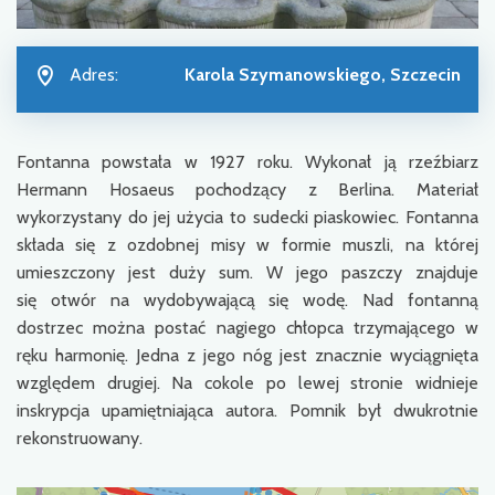
Adres:
Karola Szymanowskiego, Szczecin
Fontanna powstała w 1927 roku. Wykonał ją rzeźbiarz
Hermann Hosaeus pochodzący z Berlina. Materiał
wykorzystany do jej użycia to sudecki piaskowiec. Fontanna
składa się z ozdobnej misy w formie muszli, na której
umieszczony jest duży sum. W jego paszczy znajduje
się otwór na wydobywającą się wodę. Nad fontanną
dostrzec można postać nagiego chłopca trzymającego w
ręku harmonię. Jedna z jego nóg jest znacznie wyciągnięta
względem drugiej. Na cokole po lewej stronie widnieje
inskrypcja upamiętniająca autora. Pomnik był dwukrotnie
rekonstruowany.