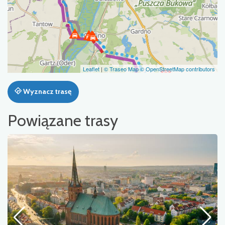
Leaflet
|
© Traseo Map
© OpenStreetMap contributors
Wyznacz trasę
Powiązane trasy