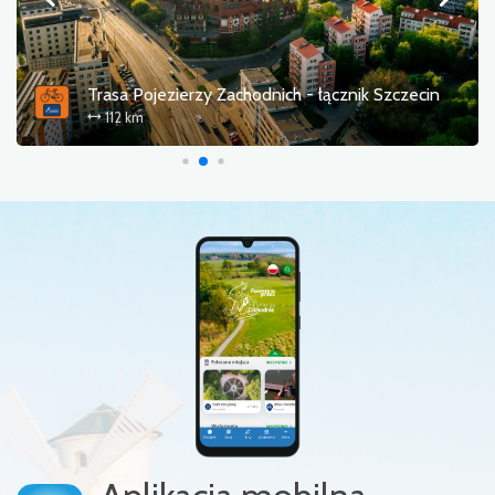
Pętla Szczecin - Rieth
105 km