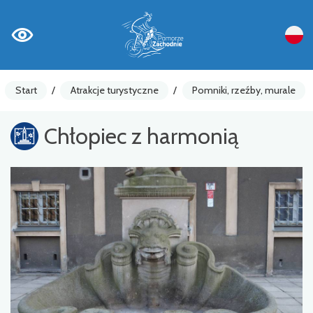
Start
/
Atrakcje turystyczne
/
Pomniki, rzeźby, murale
Chłopiec z harmonią