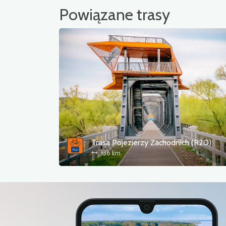
Powiązane trasy
Trasa Pojezierzy Zachodnich (R20)
336 km