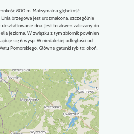
 szerokość 800 m. Maksymalna głębokość
 Linia brzegowa jest urozmaicona, szczególnie
ż ukształtowanie dna. Jest to akwen zaliczany do
belia jeziorna. W związku z tym zbiornik powinien
jduje się 6 wysp. W niedalekiej odległości od
ału Pomorskiego. Główne gatunki ryb to: okoń,