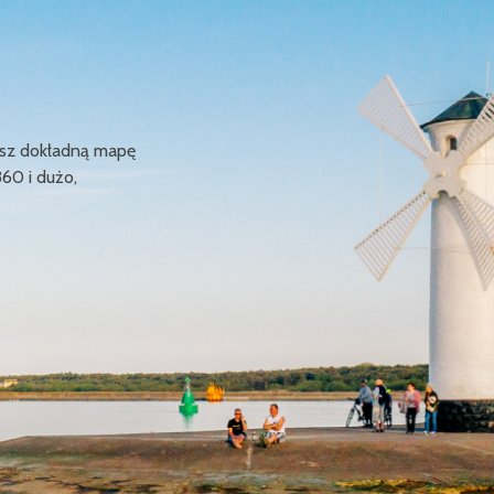
ziesz dokładną mapę
360 i dużo,