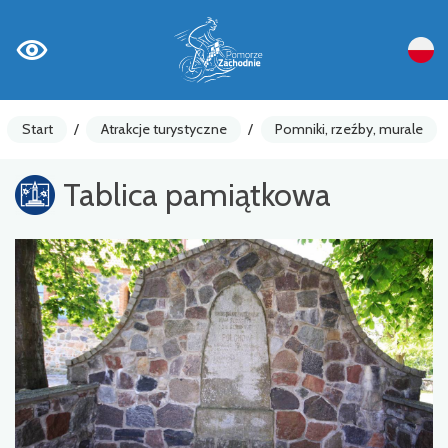
Start
/
Atrakcje turystyczne
/
Pomniki, rzeźby, murale
Tablica pamiątkowa