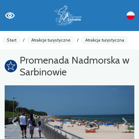
Start
/
Atrakcje turystyczne
/
Atrakcja turystyczna
Promenada Nadmorska w
Sarbinowie