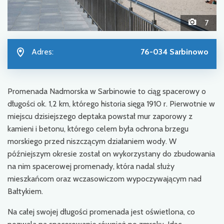
7
Adres:
76-034 Sarbinowo
Promenada Nadmorska w Sarbinowie to ciąg spacerowy o
długości ok. 1,2 km, którego historia sięga 1910 r. Pierwotnie w
miejscu dzisiejszego deptaka powstał mur zaporowy z
kamieni i betonu, którego celem była ochrona brzegu
morskiego przed niszczącym działaniem wody. W
późniejszym okresie został on wykorzystany do zbudowania
na nim spacerowej promenady, która nadal służy
mieszkańcom oraz wczasowiczom wypoczywającym nad
Bałtykiem.
Na całej swojej długości promenada jest oświetlona, co