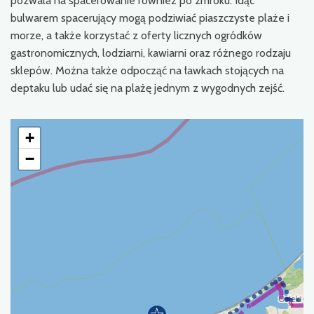
pozwala na spacerowanie również po zmroku. Idąc
bulwarem spacerujący mogą podziwiać piaszczyste plaże i
morze, a także korzystać z oferty licznych ogródków
gastronomicznych, lodziarni, kawiarni oraz różnego rodzaju
sklepów. Można także odpocząć na ławkach stojących na
deptaku lub udać się na plażę jednym z wygodnych zejść.
+
−