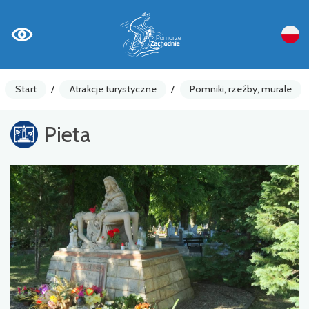
Start
/
Atrakcje turystyczne
/
Pomniki, rzeźby, murale
Pieta