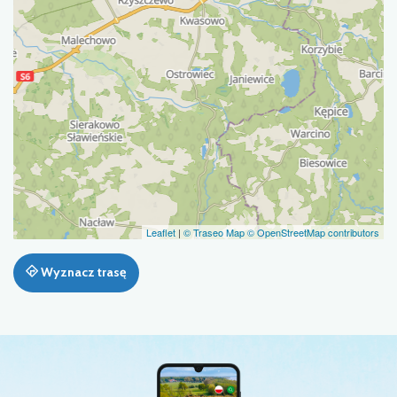
Leaflet
|
© Traseo Map
© OpenStreetMap contributors
Wyznacz trasę