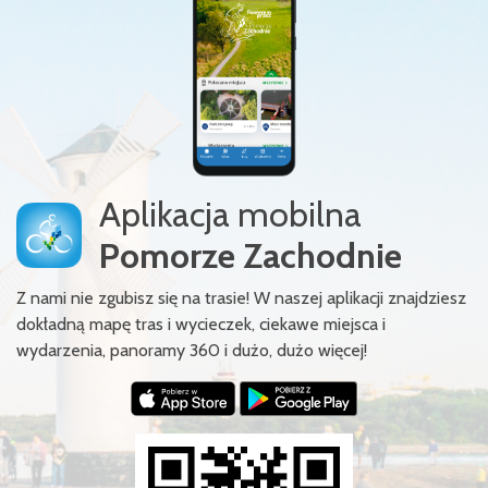
Aplikacja mobilna
Pomorze Zachodnie
Z nami nie zgubisz się na trasie! W naszej aplikacji znajdziesz
dokładną mapę tras i wycieczek, ciekawe miejsca i
wydarzenia, panoramy 360 i dużo, dużo więcej!