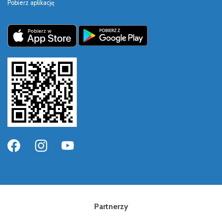
Pobierz aplikację
Partnerzy