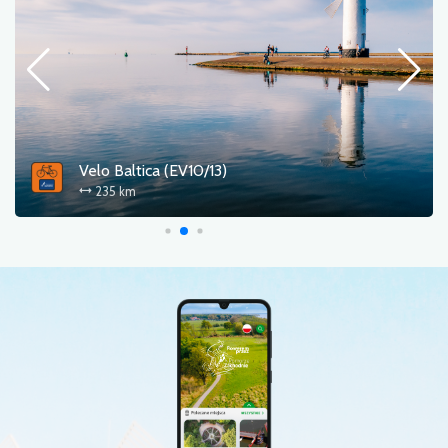
Blue Velo (R3)
268 km