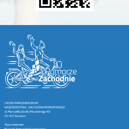
URZĄD MARSZAŁKOWSKI
WOJEWÓDZTWA ZACHODNIOPOMORSKIEGO
ul. Marszałka Józefa Piłsudskiego 40
70-421 Szczecin
Trasy rowerowe:
Biuro ds. komunikacji rowerowej