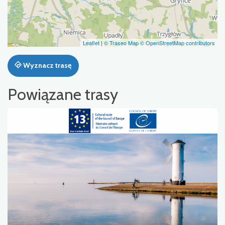
Leaflet
|
© Traseo Map
© OpenStreetMap contributors
Wyznacz trasę
Powiązane trasy