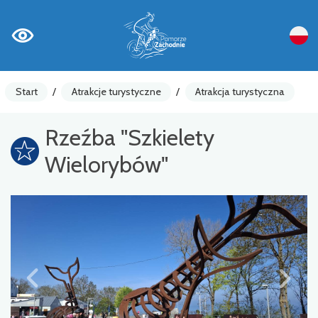
Start
/
Atrakcje turystyczne
/
Atrakcja turystyczna
Rzeźba "Szkielety
Wielorybów"