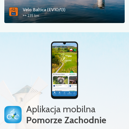
Velo Baltica (EV10/13)
235 km
Aplikacja mobilna
Pomorze Zachodnie