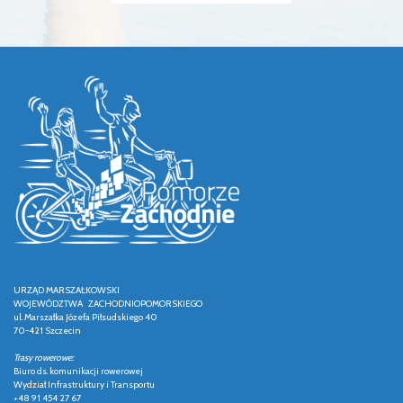
URZĄD MARSZAŁKOWSKI
WOJEWÓDZTWA ZACHODNIOPOMORSKIEGO
ul. Marszałka Józefa Piłsudskiego 40
70-421 Szczecin
Trasy rowerowe:
Biuro ds. komunikacji rowerowej
Wydział Infrastruktury i Transportu
+48 91 454 27 67