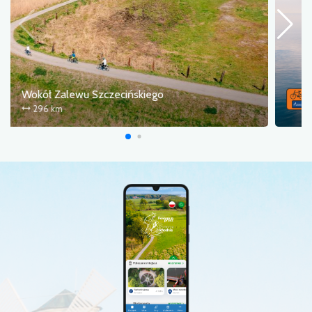
Wokół Zalewu Szczecińskiego
296 km