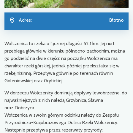
Adres:
Błotno
Wołczenica to rzeka o łącznej długości 52,1 km. Jej nurt
przebiega głównie w kierunku północno-zachodnim, można
go podzielić na dwie części: na początku Wołczenica ma
charakter rzeki górskiej, jednak później przekształca się w
rzekę nizinną. Przepływa głównie po terenach równin
Goleniowskiej oraz Gryfickiej.
W dorzeczu Wołczenicy dominują dopływy lewobrzeżne, do
najważniejszych z nich należą Grzybnica, Sławna
oraz Dobrzyca.
Wołczenica w swoim górnym odcinku należy do Zespołu
Przyrodniczo-Krajobrazowego Dolina Rzeki Wołczenicy.
Następnie przepływa przez rezerwaty przyrody: