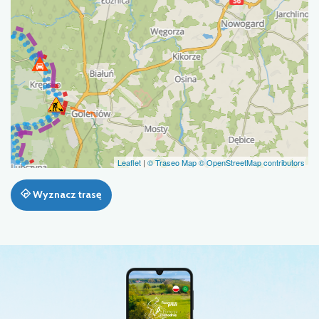
Leaflet
|
© Traseo Map
© OpenStreetMap contributors
Wyznacz trasę