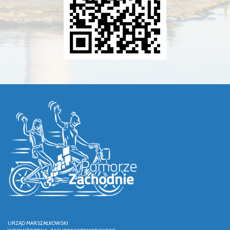
URZĄD MARSZAŁKOWSKI