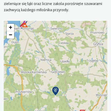
zieleniące się łąki oraz liczne zakola porośnięte szuwarami
zachwycą każdego miłośnika przyrody.
+
−