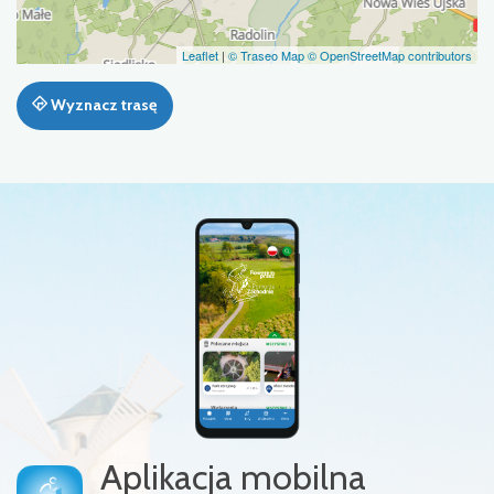
Leaflet
|
© Traseo Map
© OpenStreetMap contributors
Wyznacz trasę
Aplikacja mobilna