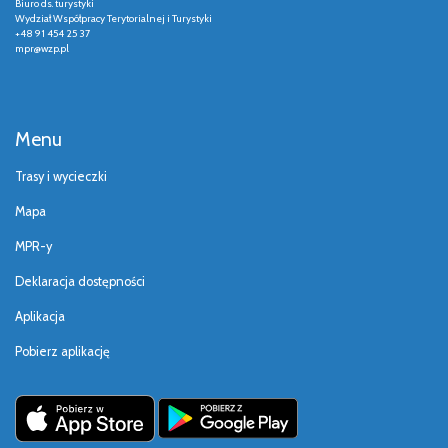
Biuro ds. turystyki
Wydział Współpracy Terytorialnej i Turystyki
+48 91 454 25 37
mpr@wzp.pl
Menu
Trasy i wycieczki
Mapa
MPR-y
Deklaracja dostępności
Aplikacja
Pobierz aplikację