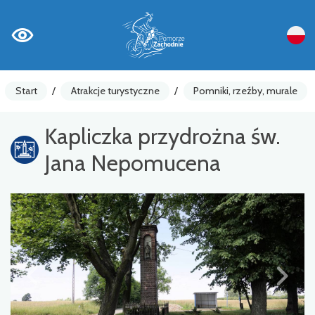
Start
/
Atrakcje turystyczne
/
Pomniki, rzeźby, murale
Kapliczka przydrożna św.
Jana Nepomucena