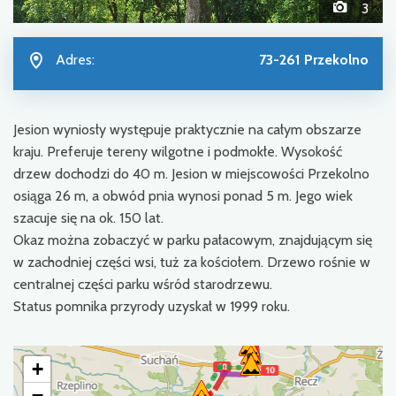
3
Adres:
73-261 Przekolno
Jesion wyniosły występuje praktycznie na całym obszarze
kraju. Preferuje tereny wilgotne i podmokłe. Wysokość
drzew dochodzi do 40 m. Jesion w miejscowości Przekolno
osiąga 26 m, a obwód pnia wynosi ponad 5 m. Jego wiek
szacuje się na ok. 150 lat.
Okaz można zobaczyć w parku pałacowym, znajdującym się
w zachodniej części wsi, tuż za kościołem. Drzewo rośnie w
centralnej części parku wśród starodrzewu.
Status pomnika przyrody uzyskał w 1999 roku.
+
−