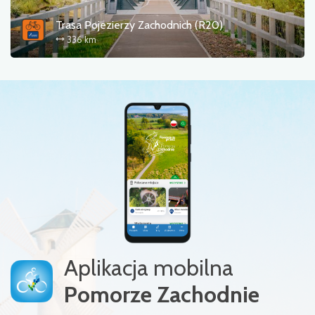
Trasa Pojezierzy Zachodnich (R20)
336 km
Aplikacja mobilna
Pomorze Zachodnie