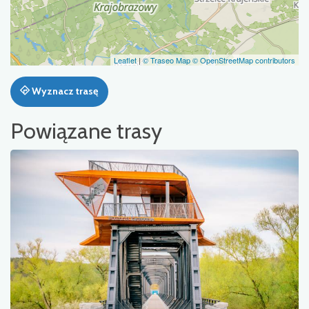
Leaflet
|
© Traseo Map
© OpenStreetMap contributors
Wyznacz trasę
Powiązane trasy