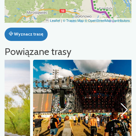
Leaflet
|
© Traseo Map
© OpenStreetMap contributors
Wyznacz trasę
Powiązane trasy