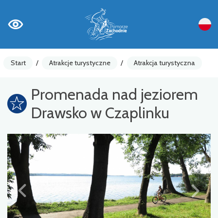
Start
/
Atrakcje turystyczne
/
Atrakcja turystyczna
Promenada nad jeziorem
Drawsko w Czaplinku