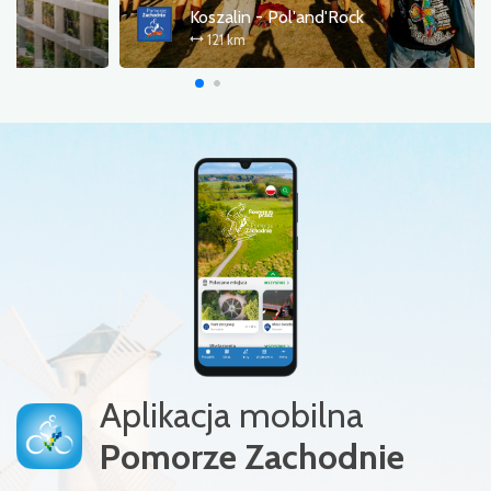
Trasa Pojezierzy Zachodnich (R20)
336 km
Aplikacja mobilna
Pomorze Zachodnie