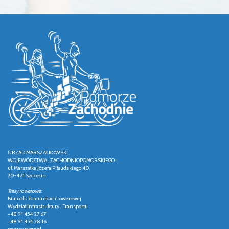
URZĄD MARSZAŁKOWSKI
WOJEWÓDZTWA ZACHODNIOPOMORSKIEGO
ul. Marszałka Józefa Piłsudskiego 40
70-421 Szczecin
Trasy rowerowe:
Biuro ds. komunikacji rowerowej
Wydział Infrastruktury i Transportu
+48 91 454 27 67
+48 91 454 28 16