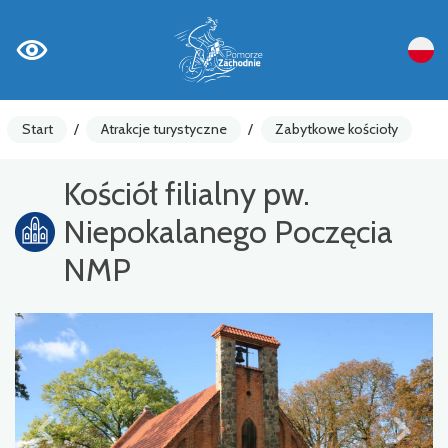
Start
/
Atrakcje turystyczne
/
Zabytkowe kościoły
Kościół filialny pw.
Niepokalanego Poczęcia
NMP