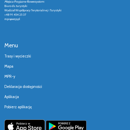
Miejsca Przyjazne Rowerzystom:
Biuro ds. turystyki
Wydział Współpracy Terytorialnej i Turystyki
+48 91 454 25 37
mpr@wzp.pl
Menu
Trasy i wycieczki
Mapa
MPR-y
Deklaracja dostępności
Aplikacja
Pobierz aplikację