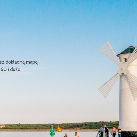
ziesz dokładną mapę
360 i dużo,