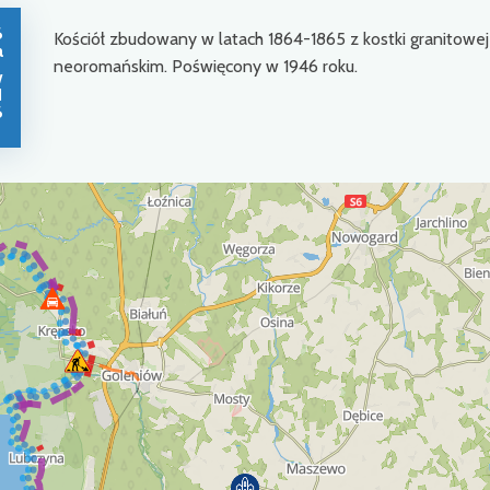
6
Kościół zbudowany w latach 1864-1865 z kostki granitowej
a
neoromańskim. Poświęcony w 1946 roku.
w
1
6