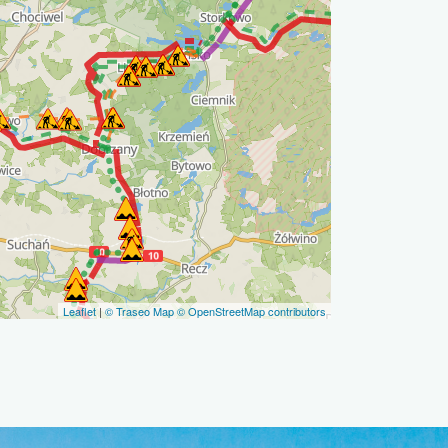
Leaflet
|
© Traseo Map
© OpenStreetMap contributors