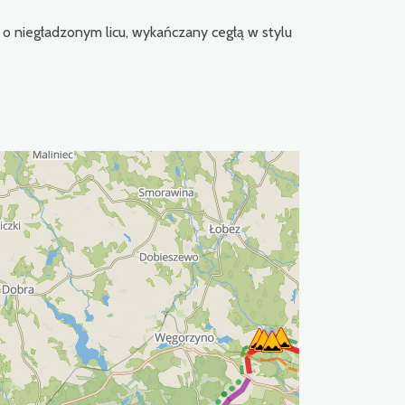
 o niegładzonym licu, wykańczany cegłą w stylu