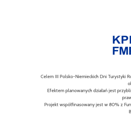
Celem III Polsko-Niemieckich Dni Turystyki Ro
obs
Efektem planowanych działań jest przybliż
prawd
Projekt współfinasowany jest w 80% z Fund
Bra