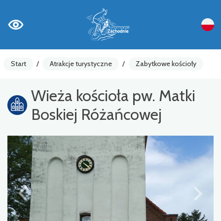
Start
/
Atrakcje turystyczne
/
Zabytkowe kościoły
Wieża kościoła pw. Matki
Boskiej Różańcowej