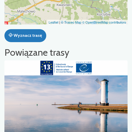
Leaflet
|
© Traseo Map
© OpenStreetMap contributors
Wyznacz trasę
Powiązane trasy