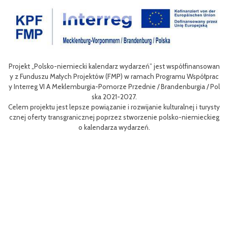
Projekt „Polsko-niemiecki kalendarz wydarzeń” jest współfinansowan
w
Cel
y z Funduszu Małych Projektów (FMP) w ramach Programu Współprac
o
nie
y Interreg VI A Meklemburgia-Pomorze Przednie / Brandenburgia / Pol
nie
ska 2021-2027.
Celem projektu jest lepsze powiązanie i rozwijanie kulturalnej i turysty
s
Efe
cznej oferty transgranicznej poprzez stworzenie polsko-niemieckieg
B
m r
o kalendarza wydarzeń.
aan
k
z
Pro
MP)
r
orz
u
h
c