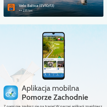
Velo Baltica (EV10/13)
235 km
Aplikacja mobilna
Pomorze Zachodnie
Z nami nie zgubisz się na trasie! W naszej aplikacji znajdziesz