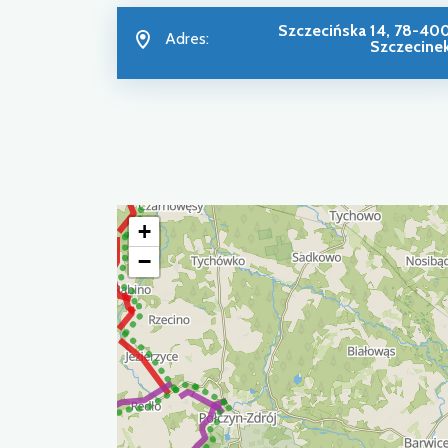
Szczecińska 14, 78-40
Adres:
Szczecine
+
−