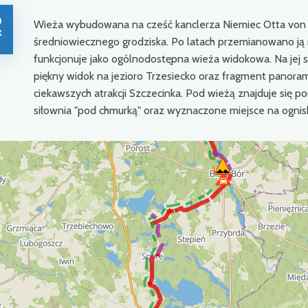
0
Wieża wybudowana na cześć kanclerza Niemiec Otta von Bi
k
średniowiecznego grodziska. Po latach przemianowano j
funkcjonuje jako ogólnodostępna wieża widokowa. Na jej szc
piękny widok na jezioro Trzesiecko oraz fragment panoram
ciekawszych atrakcji Szczecinka. Pod wieżą znajduje się
siłownia "pod chmurką" oraz wyznaczone miejsce na ognis