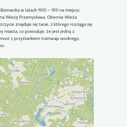
smarcka w latach 1910 – 1911 na miejscu
ą na Wieżę Przemysława. Obecnie Wieża
zycie znajduje się taras, z którego rozciąga się
y miasta, co powoduje, że jest jedną z
 pomost z przystankiem tramwaju wodnego,
ko.