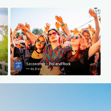
Szczecinek - Pol'and'Rock
46.8 km