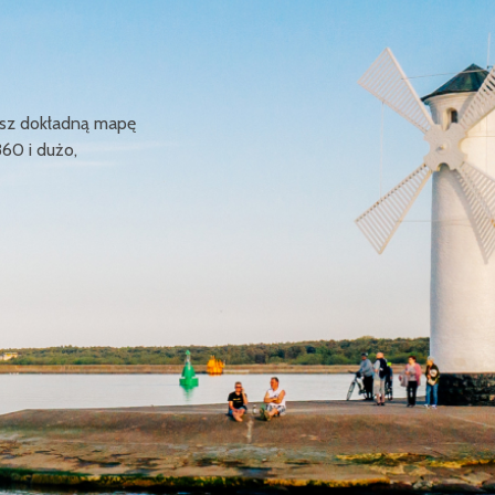
ziesz dokładną mapę
360 i dużo,