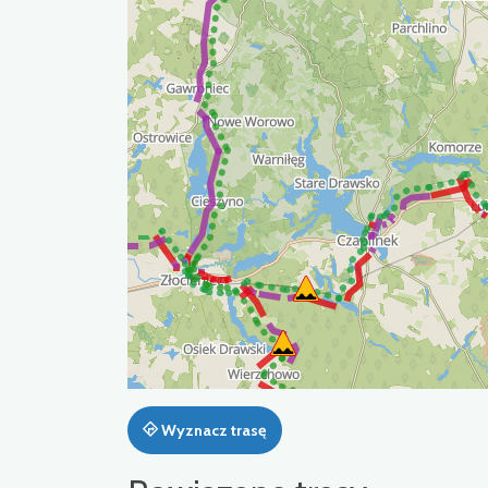
Wyznacz trasę