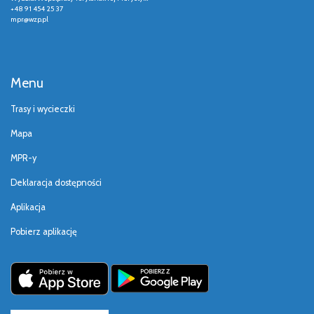
+48 91 454 25 37
mpr@wzp.pl
Menu
Trasy i wycieczki
Mapa
MPR-y
Deklaracja dostępności
Aplikacja
Pobierz aplikację