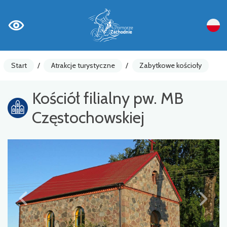
Start
/
Atrakcje turystyczne
/
Zabytkowe kościoły
Kościół filialny pw. MB
Częstochowskiej