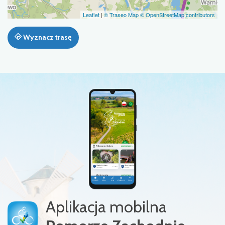
Leaflet
|
© Traseo Map
© OpenStreetMap contributors
Wyznacz trasę
Aplikacja mobilna