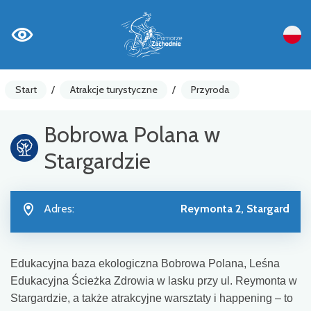
Start
/
Atrakcje turystyczne
/
Przyroda
Bobrowa Polana w
Stargardzie
Adres:
Reymonta 2, Stargard
Edukacyjna baza ekologiczna Bobrowa Polana, Leśna
Edukacyjna Ścieżka Zdrowia w lasku przy ul. Reymonta w
Stargardzie, a także atrakcyjne warsztaty i happening – to