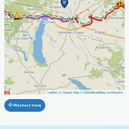
Leaflet
|
© Traseo Map
© OpenStreetMap contributors
Wyznacz trasę