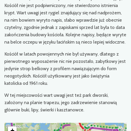
Kościół nie jest podpiwniczony, nie stwierdzono istnienia
krypt. Wart uwagi jest rygiel znajdujący się nad nadprożem,
na nim bowiem wyryto napis, słabo wprawdzie już obecnie
czytelny, zgodnie jednak z zapiskami sprzed lat była to data
zakończenia budowy kościoła. Kolejne napisy, będące wyryte
na belce oczepu w języku łacińskim są nieco lepiej widoczne.
Kościół w latach powojennych nie był używany, dlatego z
pierwotnego wyposażenie nic nie pozostało, zabytkowy jest
jedynie strop belkowy z profilem nawiązującym do form
neogotyckich. Kościół użytkowany jest jako świątynia
katolicka od 1961 roku.
W tej miejscowości wart uwagi jest też park dworski,
założony na planie trapezu, jego zadrzewienie stanowią
głównie buki, lipy, świerki i kasztanowce.
+