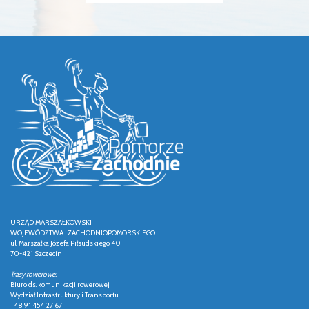
URZĄD MARSZAŁKOWSKI
WOJEWÓDZTWA ZACHODNIOPOMORSKIEGO
ul. Marszałka Józefa Piłsudskiego 40
70-421 Szczecin
Trasy rowerowe:
Biuro ds. komunikacji rowerowej
Wydział Infrastruktury i Transportu
+48 91 454 27 67