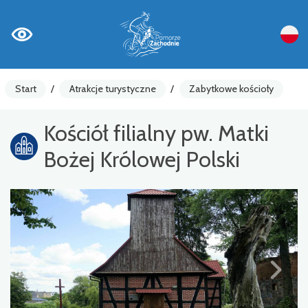
Start
/
Atrakcje turystyczne
/
Zabytkowe kościoły
Kościół filialny pw. Matki
Bożej Królowej Polski