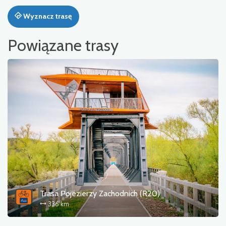
Wyznacz trasę
Powiązane trasy
Trasa Pojezierzy Zachodnich (R20)
336 km