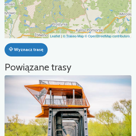
Leaflet
|
© Traseo Map
© OpenStreetMap contributors
Wyznacz trasę
Powiązane trasy