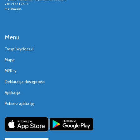
+48 91 454 25 37
mpr@wzp.pl
Menu
Trasy i wycieczki
Mapa
MPR-y
Deklaracja dostępności
Aplikacja
Pobierz aplikację