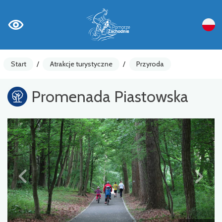
Start
/
Atrakcje turystyczne
/
Przyroda
Promenada Piastowska