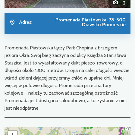
2
Promenada Piastowska, 78-500
Adres:
Drawsko Pomorskie
Promenada Piastowska łączy Park Chopina z brzegiem
jeziora Okra. Swój bieg zaczyna od ulicy Księdza Stanisława
Staszica. Jest to wyasfaltowany dukt pieszo-rowerowy, o
długości około 1300 metrów. Droga na całej długości wiedzie
wśród zieleni dającej przyjemny chłód w upalne dni. Mniej
więcej w połowie długości Promenada przecina tory
kolejowe – należy tu zachować szczególną ostrożność.
Promenada jest dostępna całodobowo, a korzystanie z niej
jest nieodpłatne.