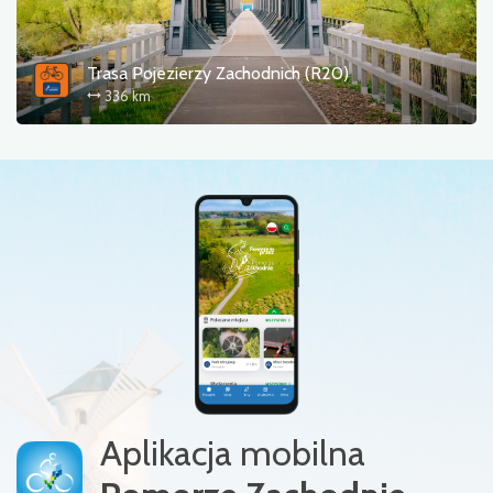
Trasa Pojezierzy Zachodnich (R20)
336 km
Aplikacja mobilna