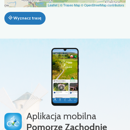
Leaflet
|
© Traseo Map
© OpenStreetMap contributors
Wyznacz trasę
Aplikacja mobilna
Pomorze Zachodnie