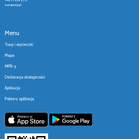
+48 91 454 25 37
mpr@wzp.pl
Menu
Trasy i wycieczki
Mapa
MPR-y
Deklaracja dostępności
Aplikacja
Pobierz aplikację