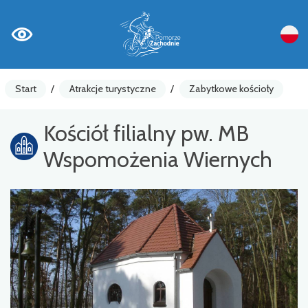
Start
/
Atrakcje turystyczne
/
Zabytkowe kościoły
Kościół filialny pw. MB
Wspomożenia Wiernych