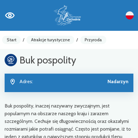
Start
/
Atrakcje turystyczne
/
Przyroda
Buk pospolity
Adres:
Nadarzyn
Buk pospolity, inaczej nazywany zwyczajnym, jest
popularnym na obszarze naszego kraju i zarazem
szczególnym. Cechuje się długowiecznością oraz okazałymi
rozmiarami jakie potrafi osiągnąć. Często jest pomijane, iż to
jeden z gatunków o najwyższym stopniu produkcji tlenu.