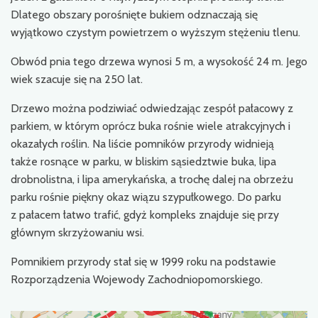
Dlatego obszary porośnięte bukiem odznaczają się
wyjątkowo czystym powietrzem o wyższym stężeniu tlenu.
Obwód pnia tego drzewa wynosi 5 m, a wysokość 24 m. Jego
wiek szacuje się na 250 lat.
Drzewo można podziwiać odwiedzając zespół pałacowy z
parkiem, w którym oprócz buka rośnie wiele atrakcyjnych i
okazałych roślin. Na liście pomników przyrody widnieją
także rosnące w parku, w bliskim sąsiedztwie buka, lipa
drobnolistna, i lipa amerykańska, a trochę dalej na obrzeżu
parku rośnie piękny okaz wiązu szypułkowego. Do parku
z pałacem łatwo trafić, gdyż kompleks znajduje się przy
głównym skrzyżowaniu wsi.
Pomnikiem przyrody stał się w 1999 roku na podstawie
Rozporządzenia Wojewody Zachodniopomorskiego.