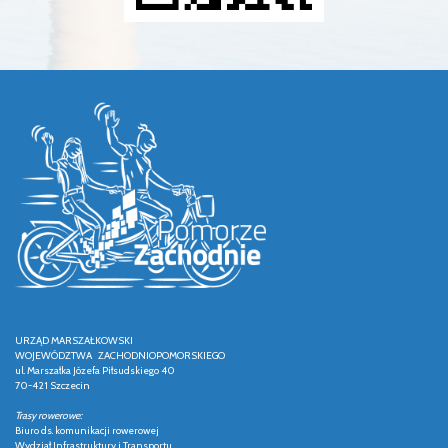
URZĄD MARSZAŁKOWSKI
WOJEWÓDZTWA ZACHODNIOPOMORSKIEGO
ul. Marszałka Józefa Piłsudskiego 40
70-421 Szczecin
Trasy rowerowe:
Biuro ds. komunikacji rowerowej
Wydział Infrastruktury i Transportu