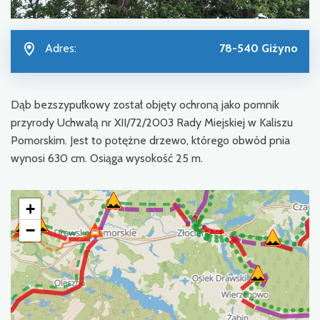
Adres:
78-540 Giżyno
Dąb bezszypułkowy został objęty ochroną jako pomnik
przyrody Uchwałą nr XII/72/2003 Rady Miejskiej w Kaliszu
Pomorskim. Jest to potężne drzewo, którego obwód pnia
wynosi 630 cm. Osiąga wysokość 25 m.
+
−