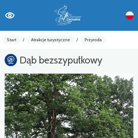
Start
/
Atrakcje turystyczne
/
Przyroda
Dąb bezszypułkowy