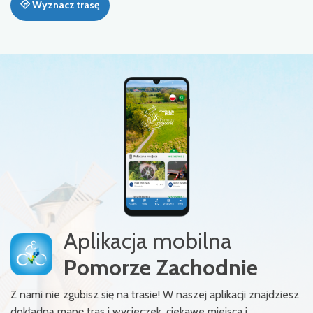
Wyznacz trasę
Aplikacja mobilna
Pomorze Zachodnie
Z nami nie zgubisz się na trasie! W naszej aplikacji znajdziesz
dokładną mapę tras i wycieczek, ciekawe miejsca i