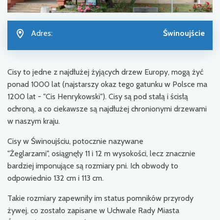
Adres:
Świnoujście
Cisy to jedne z najdłużej żyjących drzew Europy, mogą żyć
ponad 1000 lat (najstarszy okaz tego gatunku w Polsce ma
1200 lat - "Cis Henrykowski"). Cisy są pod stałą i ścisłą
ochroną, a co ciekawsze są najdłużej chronionymi drzewami
w naszym kraju.
Cisy w Świnoujściu, potocznie nazywane
"Żeglarzami", osiągnęły 11 i 12 m wysokości, lecz znacznie
bardziej imponujące są rozmiary pni. Ich obwody to
odpowiednio 132 cm i 113 cm.
Takie rozmiary zapewniły im status pomników przyrody
żywej, co zostało zapisane w Uchwale Rady Miasta