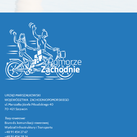
URZĄD MARSZAŁKOWSKI
WOJEWÓDZTWA ZACHODNIOPOMORSKIEGO
ul. Marszałka Józefa Piłsudskiego 40
70-421 Szczecin
Trasy rowerowe:
Biuro ds. komunikacji rowerowej
Wydział Infrastruktury i Transportu
+48 91 454 27 67
+48 91 454 28 16