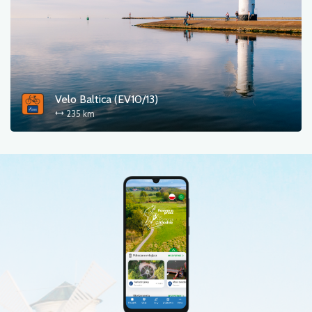
Velo Baltica (EV10/13)
235 km