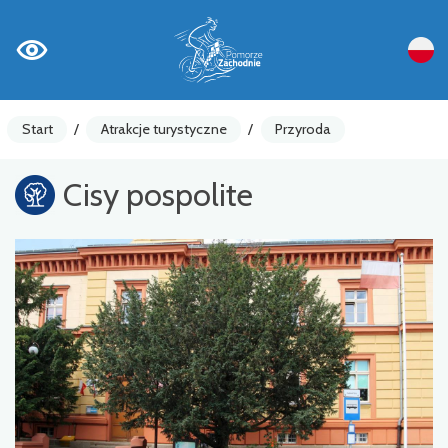
Start
/
Atrakcje turystyczne
/
Przyroda
Cisy pospolite