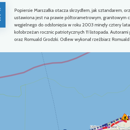
c
Popiersie Marszałka otacza skrzydłem, jak sztandarem, or
,
ustawiona jest na prawie półtorametrowym, granitowym 
g
węgielnego do odsłonięcia w roku 2003 minęły cztery lata
kołobrzeżan rocznic patriotycznych 11 listopada. Autorami
oraz Romuald Grodzki. Odlew wykonał rzeźbiarz Romuald 