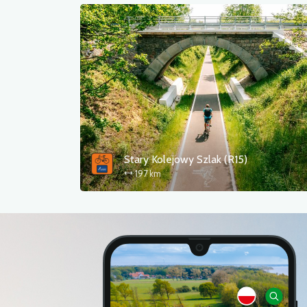
Stary Kolejowy Szlak (R15)
197 km