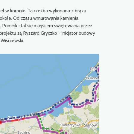
zeł w koronie. Ta rzeźba wykonana z brązu
cokole. Od czasu wmurowania kamienia
. Pomnik stał się miejscem świętowania przez
 projektu są Ryszard Gryczko - inicjator budowy
Wiśniewski.