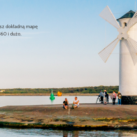
ziesz dokładną mapę
360 i dużo,