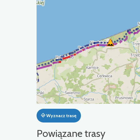
Wyznacz trasę
Powiązane trasy