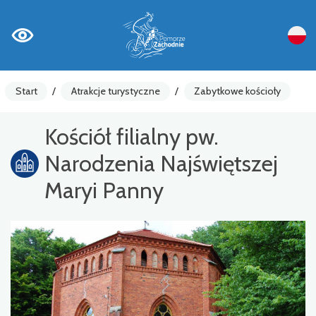
Start
/
Atrakcje turystyczne
/
Zabytkowe kościoły
Kościół filialny pw.
Narodzenia Najświętszej
Maryi Panny