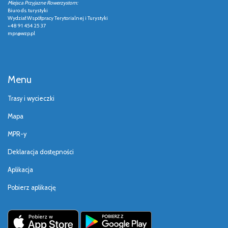
Miejsca Przyjazne Rowerzystom:
Biuro ds. turystyki
Wydział Współpracy Terytorialnej i Turystyki
+48 91 454 25 37
mpr@wzp.pl
Menu
Trasy i wycieczki
Mapa
MPR-y
Deklaracja dostępności
Aplikacja
Pobierz aplikację