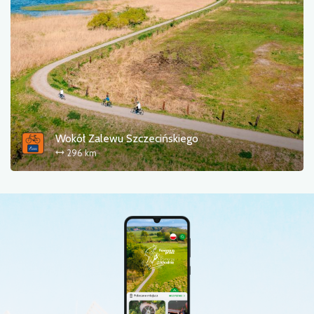
Wokół Zalewu Szczecińskiego
296 km