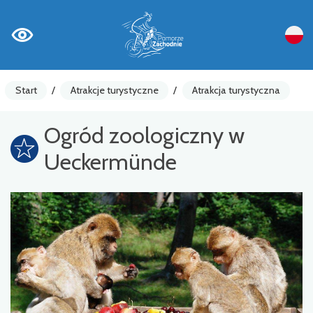
Start
/
Atrakcje turystyczne
/
Atrakcja turystyczna
Ogród zoologiczny w
Ueckermünde