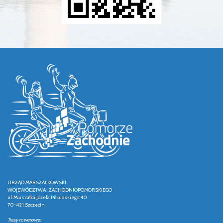
URZĄD MARSZAŁKOWSKI
WOJEWÓDZTWA ZACHODNIOPOMORSKIEGO
ul. Marszałka Józefa Piłsudskiego 40
70-421 Szczecin
Trasy rowerowe: