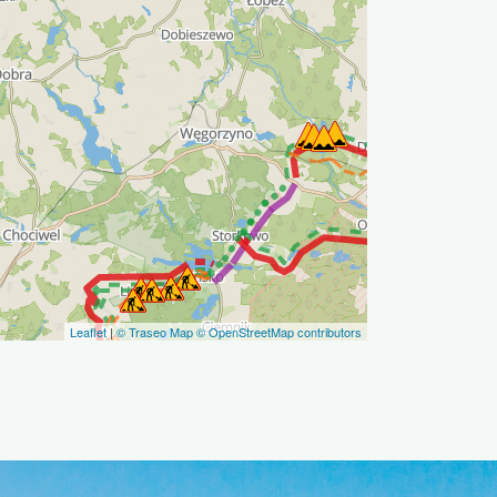
Leaflet
|
© Traseo Map
© OpenStreetMap contributors