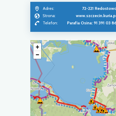
Adres:
72-221 Redostow
Strona:
www.szczecin.kuria.p
Telefon:
Parafia Osina: 91 391 03 8
+
−