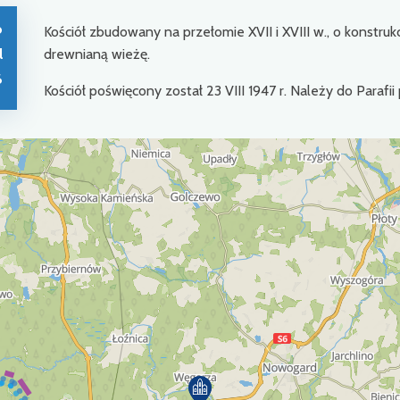
o
Kościół zbudowany na przełomie XVII i XVIII w., o konstruk
l
drewnianą wieżę.
6
Kościół poświęcony został 23 VIII 1947 r. Należy do Paraf