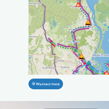
Wyznacz trasę