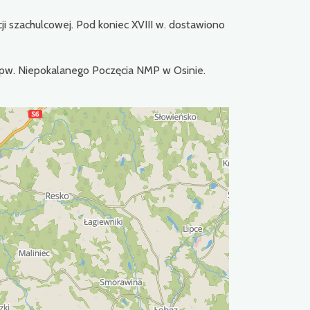
cji szachulcowej. Pod koniec XVIII w. dostawiono
ii pw. Niepokalanego Poczęcia NMP w Osinie.