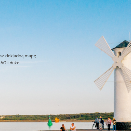
ziesz dokładną mapę
360 i dużo,