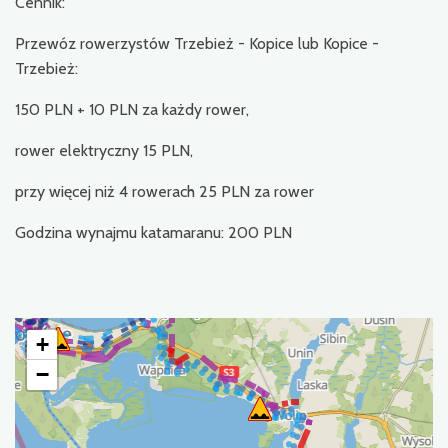
Cennik:
Przewóz rowerzystów Trzebież - Kopice lub Kopice -
Trzebież:
150 PLN + 10 PLN za każdy rower,
rower elektryczny 15 PLN,
przy więcej niż 4 rowerach 25 PLN za rower
Godzina wynajmu katamaranu: 200 PLN
+
−