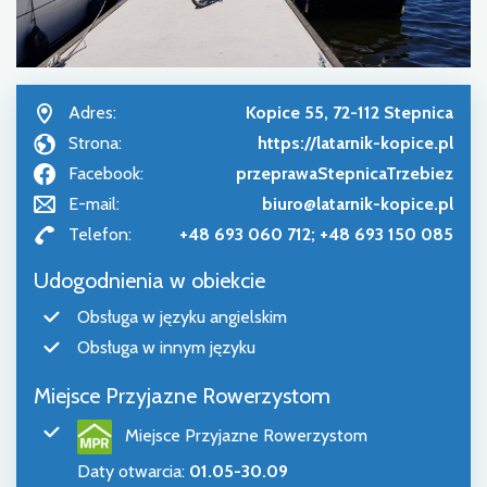
Adres:
Kopice 55, 72-112 Stepnica
Strona:
https://latarnik-kopice.pl
Facebook:
przeprawaStepnicaTrzebiez
E-mail:
biuro@latarnik-kopice.pl
Telefon:
+48 693 060 712; +48 693 150 085
Udogodnienia w obiekcie
Obsługa w języku angielskim
Obsługa w innym języku
Miejsce Przyjazne Rowerzystom
Miejsce Przyjazne Rowerzystom
Daty otwarcia
:
01.05-30.09