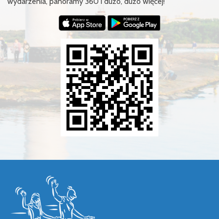
wydarzenia, panoramy 360 i dużo, dużo więcej!