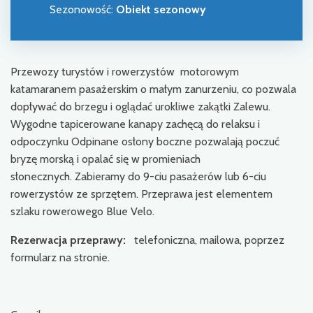
Sezonowość
:
Obiekt sezonowy
Przewozy turystów i rowerzystów motorowym
katamaranem pasażerskim o małym zanurzeniu, co pozwala
dopływać do brzegu i oglądać urokliwe zakątki Zalewu.
Wygodne tapicerowane kanapy zachęcą do relaksu i
odpoczynku Odpinane osłony boczne pozwalają poczuć
bryzę morską i opalać się w promieniach
słonecznych. Zabieramy do 9-ciu pasażerów lub 6-ciu
rowerzystów ze sprzętem. Przeprawa jest elementem
szlaku rowerowego Blue Velo.
Rezerwacja przeprawy:
telefoniczna, mailowa, poprzez
formularz na stronie.