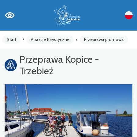
Start
/
Atrakcje turystyczne
/
Przeprawa promowa
Przeprawa Kopice -
Trzebież