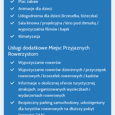
Plac zabaw
Animacje dla dzieci
Udogodnienia dla dzieci (krzesełka, łóżeczka)
Sala kinowa / projekcyjna / kino pod chmurką /
wypożyczalnia filmów i bajek
Klimatyzacja
Usługi dodatkowe Miejsc Przyjaznych
Rowerzystom
Wypożyczanie rowerów
Wypożyczanie rowerów dziecinnych / przyczepek
rowerowych / krzesełek rowerowych / kasków
Informacje o okolicznej ofercie turystycznej,
atrakcjach, organizowanych wycieczkach i
wydarzeniach rowerowych
Bezpieczny parking samochodowy, udostępniony
dla turystów rowerowych na dłuższy pobyt
(powyżej 24 h)