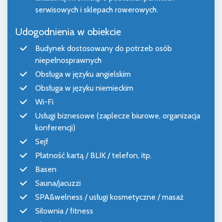
serwisowych i sklepach rowerowych.
Udogodnienia w obiekcie
Budynek dostosowany do potrzeb osób
niepełnosprawnych
Obsługa w języku angielskim
Obsługa w języku niemieckim
Wi-Fi
Usługi biznesowe (zaplecze biurowe, organizacja
konferencji)
Sejf
Płatność kartą / BLIK / telefon, itp.
Basen
Sauna/jacuzzi
SPA&welness / usługi kosmetyczne / masaż
Siłownia / fitness