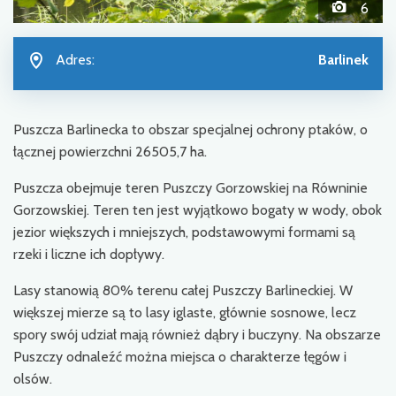
6
Adres:
Barlinek
Puszcza Barlinecka to obszar specjalnej ochrony ptaków, o
łącznej powierzchni 26505,7 ha.
Puszcza obejmuje teren Puszczy Gorzowskiej na Równinie
Gorzowskiej. Teren ten jest wyjątkowo bogaty w wody, obok
jezior większych i mniejszych, podstawowymi formami są
rzeki i liczne ich dopływy.
Lasy stanowią 80% terenu całej Puszczy Barlineckiej. W
większej mierze są to lasy iglaste, głównie sosnowe, lecz
spory swój udział mają również dąbry i buczyny. Na obszarze
Puszczy odnaleźć można miejsca o charakterze łęgów i
olsów.