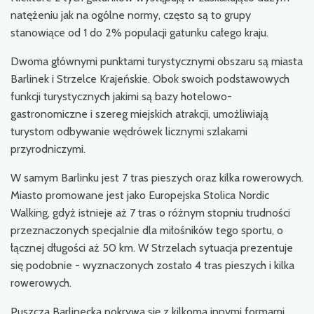
natężeniu jak na ogólne normy, często są to grupy
stanowiące od 1 do 2% populacji gatunku całego kraju.
Dwoma głównymi punktami turystycznymi obszaru są miasta
Barlinek i Strzelce Krajeńskie. Obok swoich podstawowych
funkcji turystycznych jakimi są bazy hotelowo-
gastronomiczne i szereg miejskich atrakcji, umożliwiają
turystom odbywanie wędrówek licznymi szlakami
przyrodniczymi.
W samym Barlinku jest 7 tras pieszych oraz kilka rowerowych.
Miasto promowane jest jako Europejska Stolica Nordic
Walking, gdyż istnieje aż 7 tras o różnym stopniu trudności
przeznaczonych specjalnie dla miłośników tego sportu, o
łącznej długości aż 50 km. W Strzelach sytuacja prezentuje
się podobnie - wyznaczonych zostało 4 tras pieszych i kilka
rowerowych.
Puszcza Barlinecka pokrywa się z kilkoma innymi formami