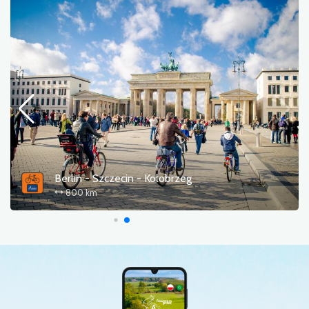
Berlin - Szczecin - Kołobrzeg
800 km