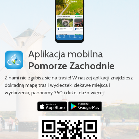
Aplikacja mobilna
Pomorze Zachodnie
Z nami nie zgubisz się na trasie! W naszej aplikacji znajdziesz
dokładną mapę tras i wycieczek, ciekawe miejsca i
wydarzenia, panoramy 360 i dużo, dużo więcej!