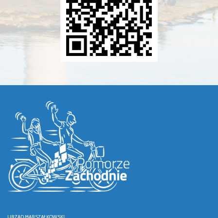
URZĄD MARSZAŁKOWSKI