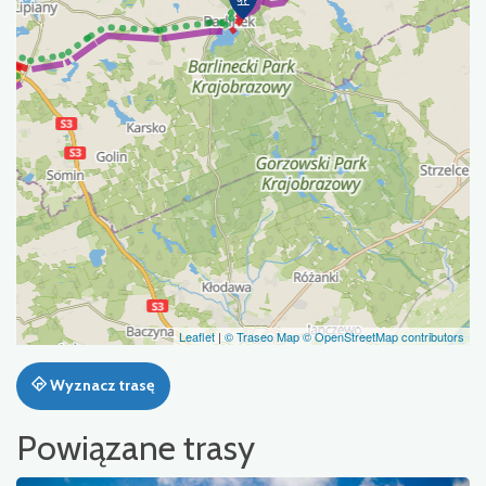
Leaflet
|
© Traseo Map
© OpenStreetMap contributors
Wyznacz trasę
Powiązane trasy