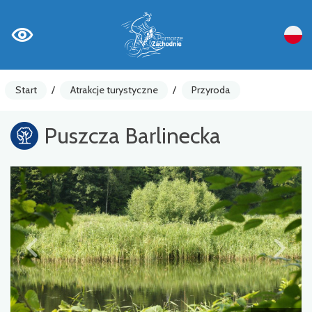
Start
/
Atrakcje turystyczne
/
Przyroda
Puszcza Barlinecka