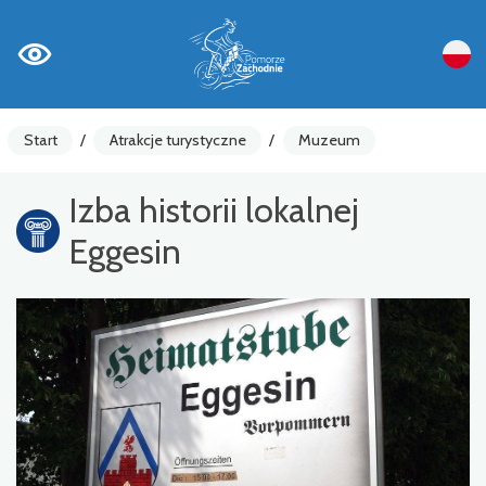
Start
/
Atrakcje turystyczne
/
Muzeum
Izba historii lokalnej
Eggesin