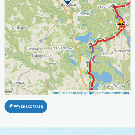
Leaflet
|
© Traseo Map
© OpenStreetMap contributors
Wyznacz trasę