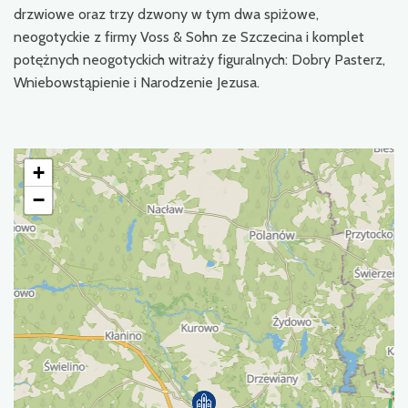
drzwiowe oraz trzy dzwony w tym dwa spiżowe,
neogotyckie z firmy Voss & Sohn ze Szczecina i komplet
potężnych neogotyckich witraży figuralnych: Dobry Pasterz,
Wniebowstąpienie i Narodzenie Jezusa.
+
−