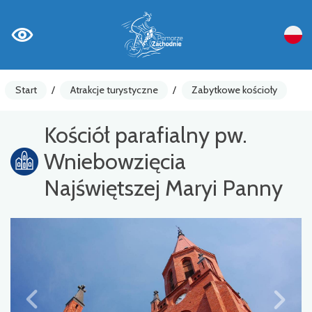
Start
/
Atrakcje turystyczne
/
Zabytkowe kościoły
Kościół parafialny pw.
Wniebowzięcia
Najświętszej Maryi Panny