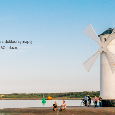
ziesz dokładną mapę
360 i dużo,