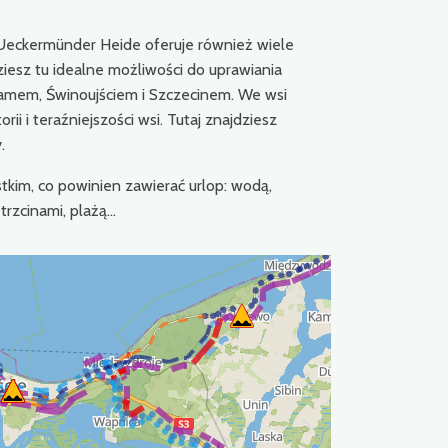
 Ueckermünder Heide oferuje również wiele
iesz tu idealne możliwości do uprawiania
znamem, Świnoujściem i Szczecinem. We wsi
ii i teraźniejszości wsi. Tutaj znajdziesz
.
tkim, co powinien zawierać urlop: wodą,
zcinami, plażą...