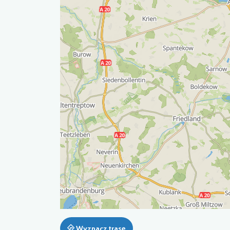
Wyznacz trasę