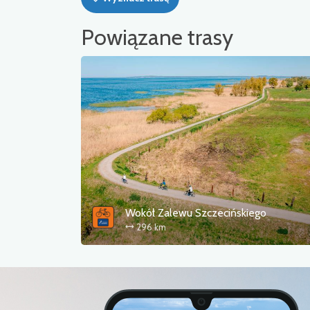
Powiązane trasy
Wokół Zalewu Szczecińskiego
296 km