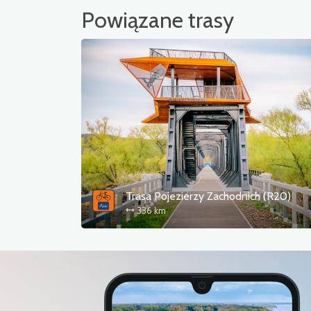
Powiązane trasy
Trasa Pojezierzy Zachodnich (R20)
336 km