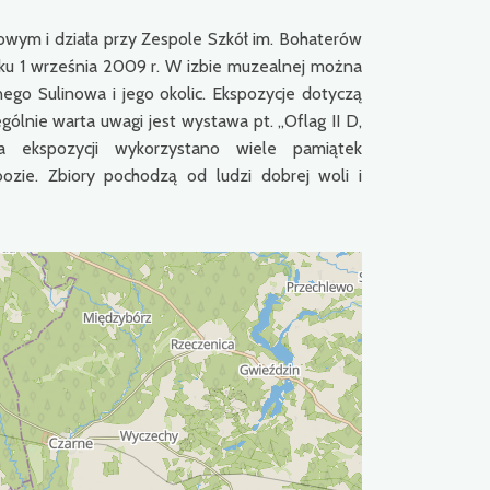
owym i działa przy Zespole Szkół im. Bohaterów
ku 1 września 2009 r. W izbie muzealnej można
go Sulinowa i jego okolic. Ekspozycje dotyczą
lnie warta uwagi jest wystawa pt. „Oflag II D,
 ekspozycji wykorzystano wiele pamiątek
zie. Zbiory pochodzą od ludzi dobrej woli i