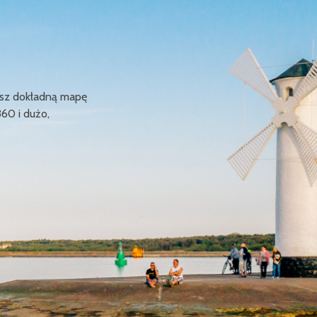
ziesz dokładną mapę
360 i dużo,