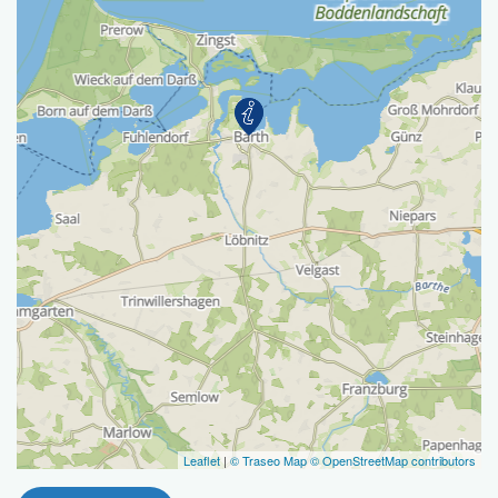
Leaflet
|
© Traseo Map
© OpenStreetMap contributors