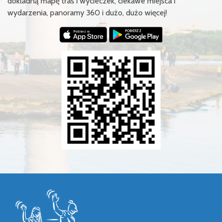
dokładną mapę tras i wycieczek, ciekawe miejsca i
wydarzenia, panoramy 360 i dużo, dużo więcej!