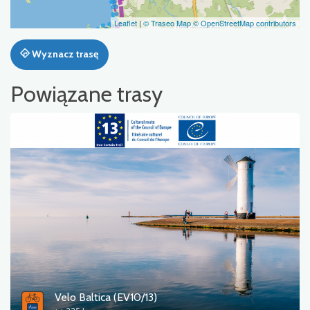
Leaflet
|
© Traseo Map
© OpenStreetMap contributors
Wyznacz trasę
Powiązane trasy
Velo Baltica (EV10/13)