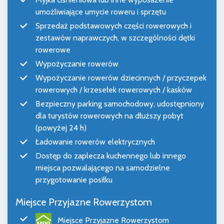
umożliwiające umycie roweru i sprzętu
Sprzedaż podstawowych części rowerowych i
zestawów naprawczych, w szczególności dętki
rowerowe
Wypożyczanie rowerów
Wypożyczanie rowerów dziecinnych / przyczepek
rowerowych / krzesełek rowerowych / kasków
Bezpieczny parking samochodowy, udostępniony
dla turystów rowerowych na dłuższy pobyt
(powyżej 24 h)
Ładowanie rowerów elektrycznych
Dostęp do zaplecza kuchennego lub innego
miejsca pozwalającego na samodzielne
przygotowanie posiłku
Miejsce Przyjazne Rowerzystom
Miejsce Przyjazne Rowerzystom