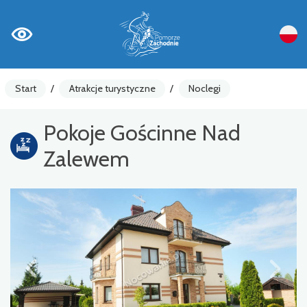
Start
/
Atrakcje turystyczne
/
Noclegi
Pokoje Gościnne Nad
Zalewem