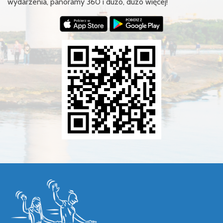
wydarzenia, panoramy 360 i dużo, dużo więcej!