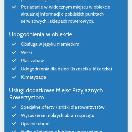
Posiadanie w widocznym miejscu w obiekcie
aktualnej informacji o pobliskich punktach
serwisowych i sklepach rowerowych.
Udogodnienia w obiekcie
Obsługa w języku niemieckim
Wi-Fi
Plac zabaw
Udogodnienia dla dzieci (krzesełka, łóżeczka)
Klimatyzacja
Usługi dodatkowe Miejsc Przyjaznych
Rowerzystom
Specjalne oferty / zniżki dla rowerzystów
Wysuszenie mokrych ubrań i sprzętu
Upranie ubrań
Myjka ciśnieniowa lub inne wyposażenie