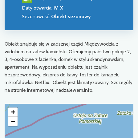
Daty otwarcia
:
IV-X
Sezonowość
:
Obiekt sezonowy
Obiekt znajduje się w zacisznej części Międzywodzia z
widokiem na zalew kamieński. Oferujemy państwu pokoje 2,
3, 4-osobowe z łazienka, domek w stylu skandynawskim,
apartament. Na wyposażeniu obiektu jest czajnik
bezprzewodowy, ekspres do kawy, toster do kanapek,
mikrofalówka, Netflix. Obiekt jest klimatyzowany. Szczegóły
na stronie internetowej nadzalewem.info.
+
−