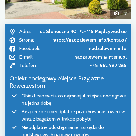
7
Adres:
ul. Słoneczna 40, 72-415 Międzywodzie
Strona:
https://nadzalewem.info/kontakt/
Facebook:
nadzalewem.info
E-mail:
nadzalewem1@interia.pl
Telefon:
+48 662 967 265
Obiekt noclegowy Miejsce Przyjazne
Rowerzystom
Obiekt zapewnia co najmniej 4 miejsca noclegowe
na jedną dobę
Bezpieczne i nieodpłatne przechowanie rowerów
wraz z bagażem w trakcie pobytu
Nieodpłatne udostępnianie narzędzi do
podstawowych napraw rowerów.