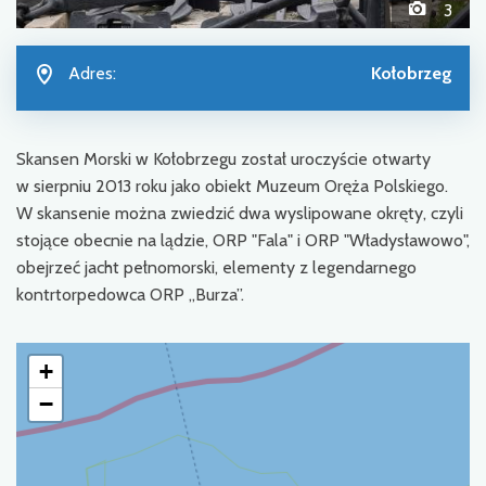
3
Adres:
Kołobrzeg
Skansen Morski w Kołobrzegu został uroczyście otwarty
w sierpniu 2013 roku jako obiekt Muzeum Oręża Polskiego.
W skansenie można zwiedzić dwa wyslipowane okręty, czyli
stojące obecnie na lądzie, ORP "Fala" i ORP "Władysławowo",
obejrzeć jacht pełnomorski, elementy z legendarnego
kontrtorpedowca ORP „Burza”.
+
−