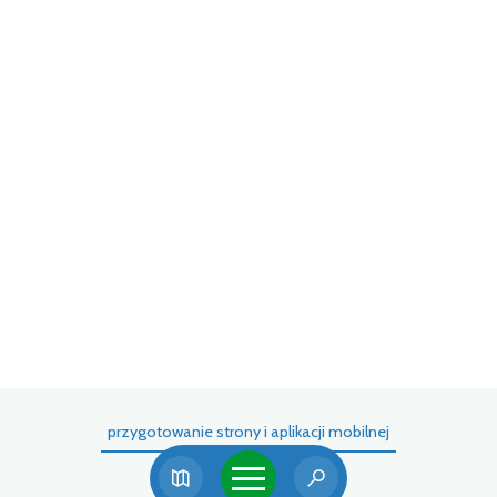
t z
(EF
przygotowanie strony i aplikacji mobilnej